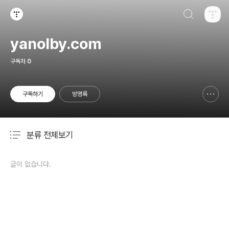
검색하기
티스토리
yanolby.com
구독자
0
구독하기
방명록
신고하기 레이어
열기
분류 전체보기
주요 글 목록
글이 없습니다.